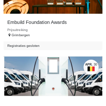
Embuild Foundation Awards
Prijsuitreiking
Grimbergen
Registraties gesloten
APR.
30