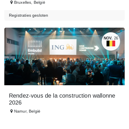
Bruxelles
,
België
Registraties gesloten
NOV.
26
Rendez-vous de la construction wallonne
2026
Namur
,
België